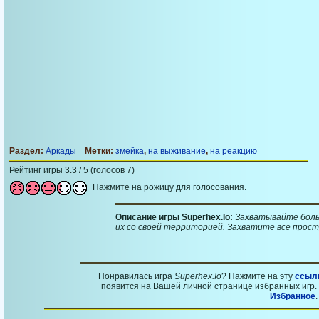
Раздел:
Аркады
Метки:
змейка
,
на выживание
,
на реакцию
Рейтинг игры 3.3 / 5 (голосов 7)
Нажмите на рожицу для голосования.
Описание игры Superhex.Io:
Захватывайте больш
их со своей территорией. Захватите все простр
Понравилась игра
Superhex.Io
? Нажмите на эту
ссыл
появится на Вашей личной странице избранных игр. 
Избранное
.