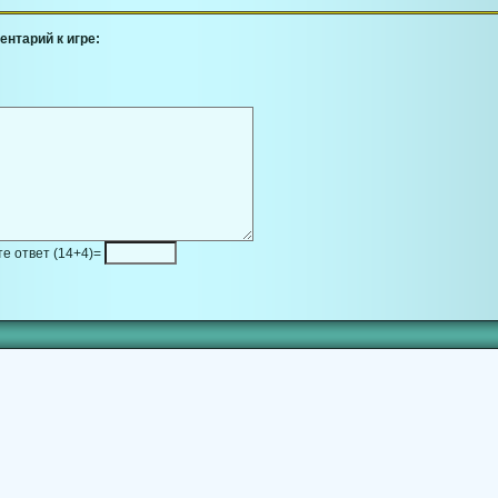
ентарий к игре:
е ответ (14+4)=