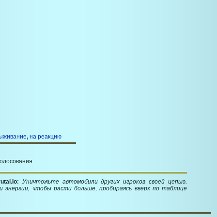
выживание
,
на реакцию
голосования.
tal.Io:
Уничтожьте автомобили других игроков своей цепью.
и энергии, чтобы расти больше, пробираясь вверх по таблице