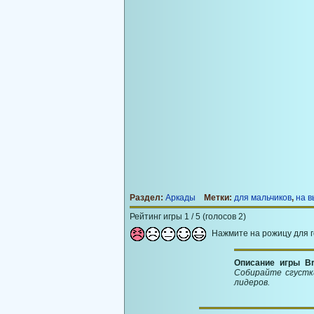
Раздел:
Аркады
Метки:
для мальчиков
,
на 
Рейтинг игры 1 / 5 (голосов 2)
Нажмите на рожицу для 
Описание игры Bru
Собирайте сгустк
лидеров.