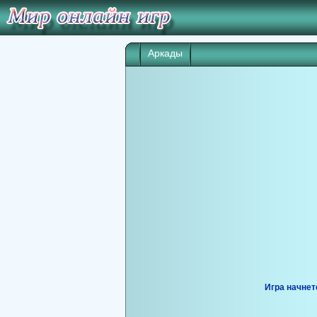
Аркады
Игра начнет