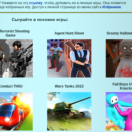
? Нажмите на эту
ссылку
, чтобы добавить ее в личные игры. Она появится
це избранных игр. Доступ к личной странице из меню сайта
Избранное
.
Сыграйте в похожие игры:
Terrorist Shooting
Agent Hunt Shoot
Granny Hallow
Game
Fall Boys U
Conduct THIS!
Wars Tanks 2022
Knocko