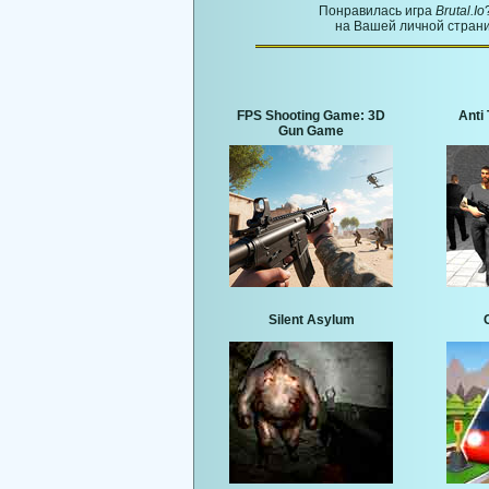
Понравилась игра
Brutal.Io
на Вашей личной страни
FPS Shooting Game: 3D
Anti 
Gun Game
Silent Asylum