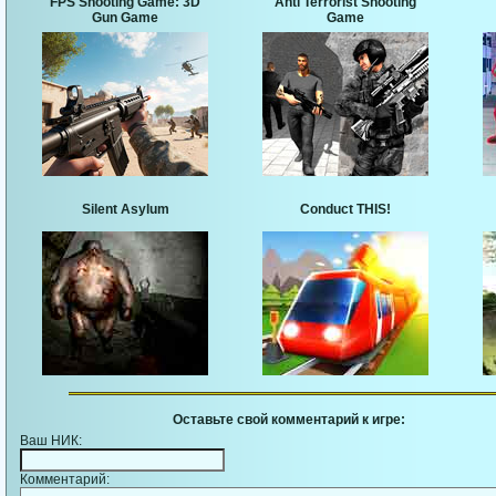
FPS Shooting Game: 3D
Anti Terrorist Shooting
Gun Game
Game
Silent Asylum
Conduct THIS!
Оставьте свой комментарий к игре:
Ваш НИК:
Комментарий: