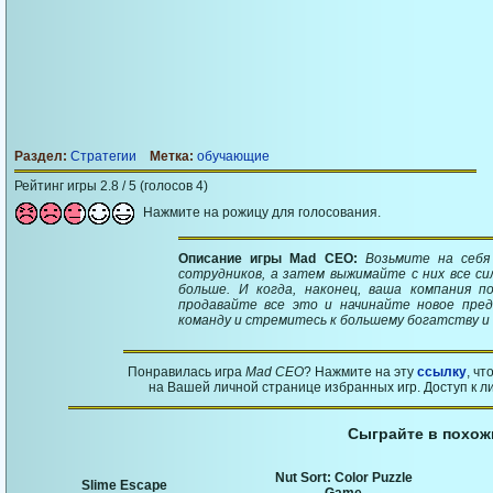
Раздел:
Стратегии
Метка:
обучающие
Рейтинг игры 2.8 / 5 (голосов 4)
Нажмите на рожицу для голосования.
Описание игры Mad CEO:
Возьмите на себя
сотрудников, а затем выжимайте с них все с
больше. И когда, наконец, ваша компания п
продавайте все это и начинайте новое пре
команду и стремитесь к большему богатству и 
Понравилась игра
Mad CEO
? Нажмите на эту
ссылку
, ч
на Вашей личной странице избранных игр. Доступ к л
Сыграйте в похож
Nut Sort: Color Puzzle
Slime Escape