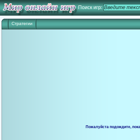
Поиск игр:
Стратегии
Игра начнется через 25 сек. Кликните дл