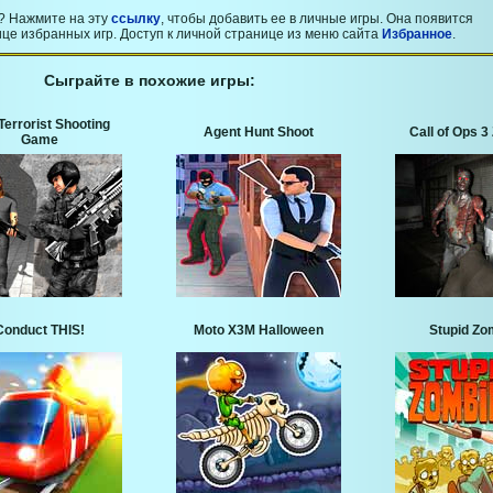
? Нажмите на эту
ссылку
, чтобы добавить ее в личные игры. Она появится
це избранных игр. Доступ к личной странице из меню сайта
Избранное
.
Сыграйте в похожие игры:
Terrorist Shooting
Agent Hunt Shoot
Call of Ops 
Game
Conduct THIS!
Moto X3M Halloween
Stupid Zo