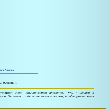
ита башен
голосования.
rotector:
Игра, объединяющая элементы RPG с играми с
той. Наймите и обновите магов и воинов, чтобы уничтожить