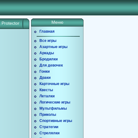
Меню
 Protector
Главная
Все игры
Азартные игры
Аркады
Бродилки
Для девочек
Гонки
Драки
Карточные игры
Квесты
Леталки
Логические игры
Мультфильмы
Приколы
Спортивные игры
Стратегии
Стрелялки