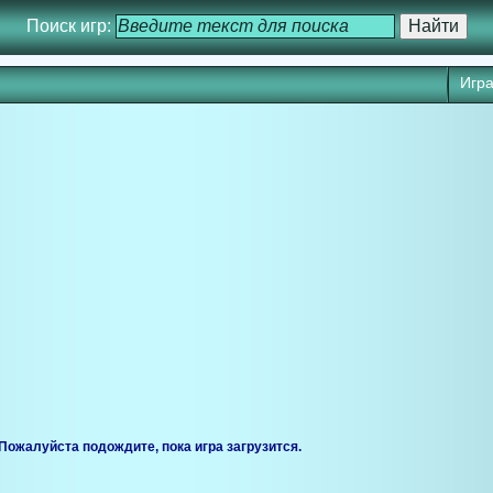
Поиск игр:
Игра
ся через 25 сек. Кликните для запуска игры прямо сейчас.