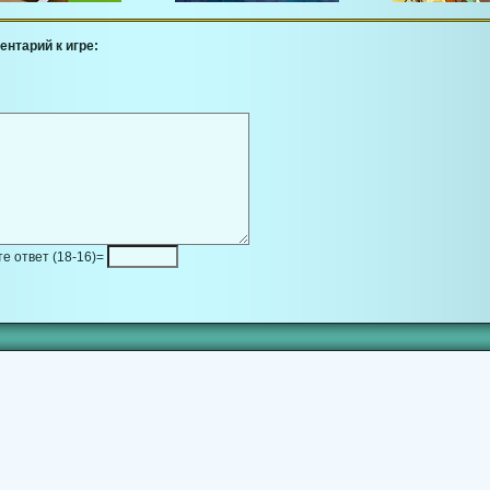
ентарий к игре:
е ответ (18-16)=