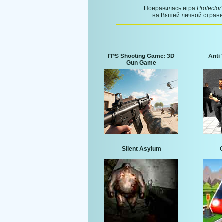
Понравилась игра
Protector
на Вашей личной страни
FPS Shooting Game: 3D
Anti 
Gun Game
Silent Asylum