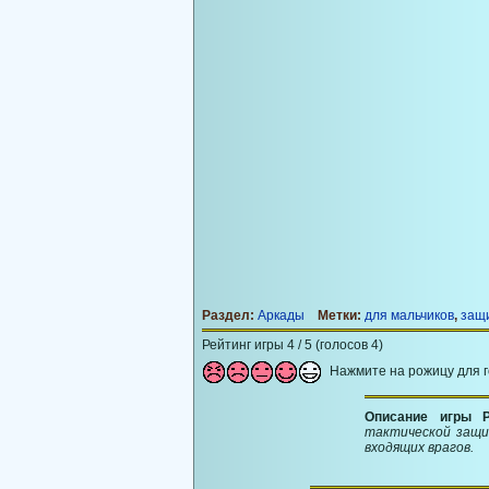
Раздел:
Аркады
Метки:
для мальчиков
,
защ
Рейтинг игры 4 / 5 (голосов 4)
Нажмите на рожицу для 
Описание игры P
тактической защи
входящих врагов.