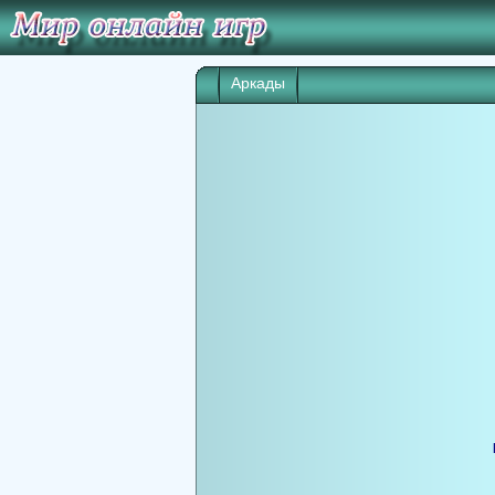
Аркады
Игра начнет