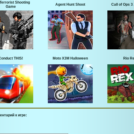
Terrorist Shooting
Agent Hunt Shoot
Call of Ops 
Game
Conduct THIS!
Moto X3M Halloween
Rio R
ентарий к игре: