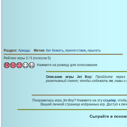
Раздел:
Аркады
Метки:
бег бежать
,
препятствия
,
прыгать
Рейтинг игры 3 / 5 (голосов 5)
Нажмите на рожицу для голосования.
Описание игры Jet Boy:
Пройдите через 
реактивный пакет, чтобы избежать ям, лавы и
Понравилась игра
Jet Boy
? Нажмите на эту
ссылку
, чтоб
Вашей личной странице избранных игр. Доступ к ли
Сыграйте в похож