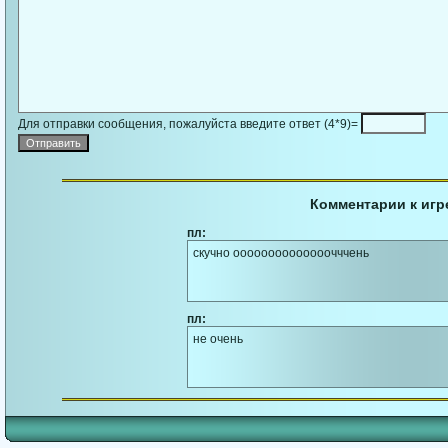
Для отправки сообщения, пожалуйста введите ответ (4*9)=
Комментарии к игре
пл:
скучно оооооооооооооочччень
пл:
не очень