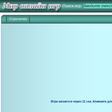
Поиск игр:
Стрелялки
Игра начнется через 10 сек. Кликните дл