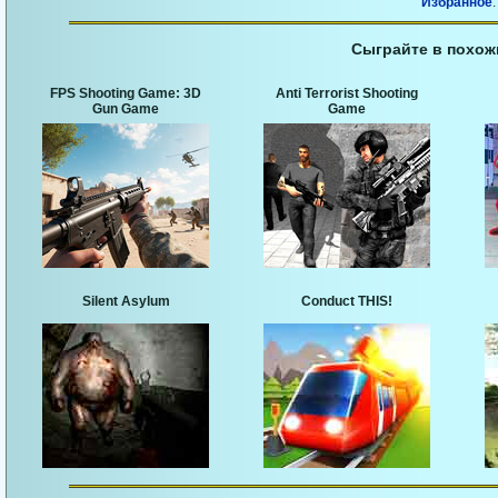
Избранное
.
Сыграйте в похож
FPS Shooting Game: 3D
Anti Terrorist Shooting
Gun Game
Game
Silent Asylum
Conduct THIS!