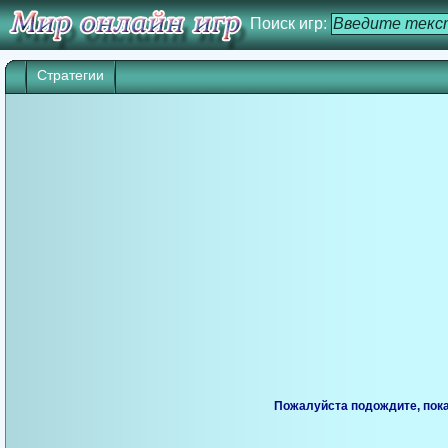
Поиск игр:
Стратегии
Игра начнется через 25 сек. Кликните дл