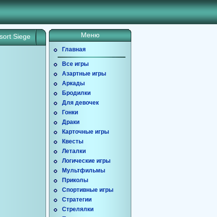
Меню
sort Siege
Главная
Все игры
Азартные игры
Аркады
Бродилки
Для девочек
Гонки
Драки
Карточные игры
Квесты
Леталки
Логические игры
Мультфильмы
Приколы
Спортивные игры
Стратегии
Стрелялки