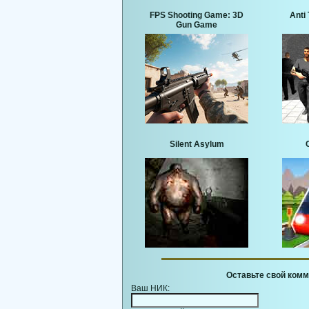
FPS Shooting Game: 3D
Anti 
Gun Game
Silent Asylum
Оставьте свой комм
Ваш НИК: