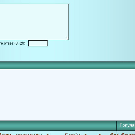
е ответ (3+20)=
Популя