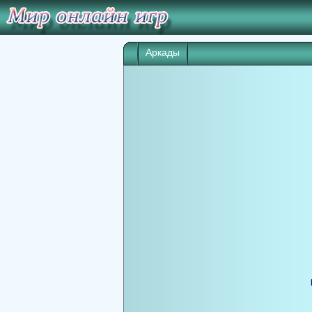
Аркады
Игра начнет