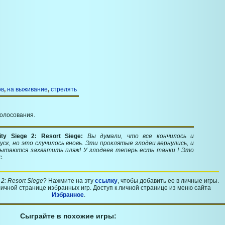
ов
,
на выживание
,
стрелять
голосования.
ty Siege 2: Resort Siege:
Вы думали, что все кончилось и
ск, но это случилось вновь. Эти проклятые злодеи вернулись, и
пытаются захватить пляж! У злодеев теперь есть танки ! Это
с.
 2: Resort Siege
? Нажмите на эту
ссылку
, чтобы добавить ее в личные игры.
ичной странице избранных игр. Доступ к личной странице из меню сайта
Избранное
.
Сыграйте в похожие игры: