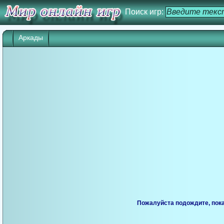
Поиск игр:
Аркады
Пожалуйста подождите, пока 