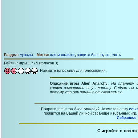
Раздел:
Аркады
Метки:
для мальчиков
,
защита башен
,
стрелять
Рейтинг игры 1.7 / 5 (голосов 3)
Нажмите на рожицу для голосования.
Описание игры Alien Anarchy:
На планету и
хотят захватить эту планету. Сейчас вы и
потому что они защищают свою землю.
Понравилась игра
Alien Anarchy
? Нажмите на эту
ссы
появится на Вашей личной странице избранных игр. 
Избранное
.
Сыграйте в похож