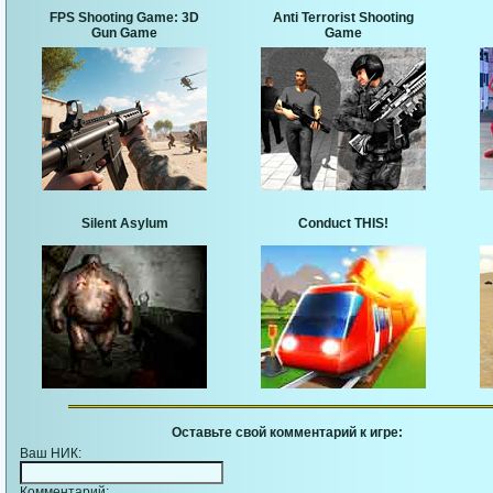
FPS Shooting Game: 3D
Anti Terrorist Shooting
Gun Game
Game
Silent Asylum
Conduct THIS!
Оставьте свой комментарий к игре:
Ваш НИК:
Комментарий: