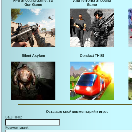
FPS Shooting Game: 3D
Anti Terrorist Shooting
Gun Game
Game
Silent Asylum
Conduct THIS!
Оставьте свой комментарий к игре:
Ваш НИК:
Комментарий: