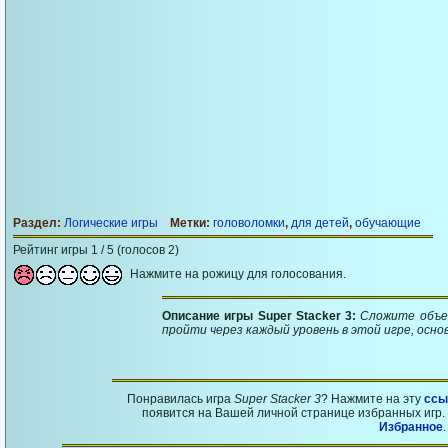
Раздел:
Логические игры
Метки:
головоломки
,
для детей
,
обучающие
Рейтинг игры 1 / 5 (голосов 2)
Нажмите на рожицу для голосования.
Описание игры Super Stacker 3:
Сложите объек
пройти через каждый уровень в этой игре, осно
Понравилась игра
Super Stacker 3
? Нажмите на эту
ссы
появится на Вашей личной странице избранных игр. 
Избранное
.