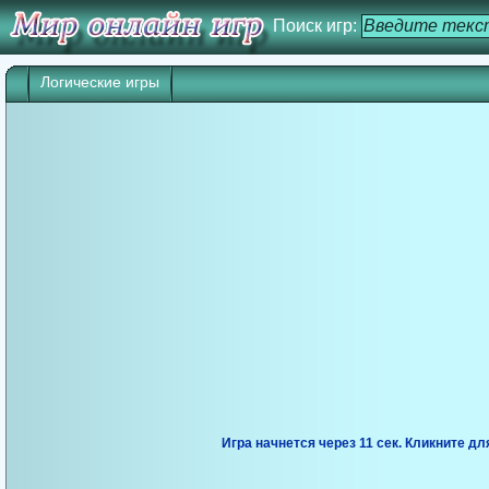
Поиск игр:
Логические игры
Игра начнется через 10 сек. Кликните дл