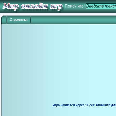
Поиск игр:
Стрелялки
Игра начнется через 10 сек. Кликните дл