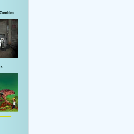
3 Zombies
ex