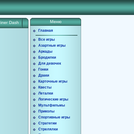
Меню
iner Dash
Главная
Все игры
Азартные игры
Аркады
Бродилки
Для девочек
Гонки
Драки
Карточные игры
Квесты
Леталки
Логические игры
Мультфильмы
Приколы
Спортивные игры
Стратегии
Стрелялки