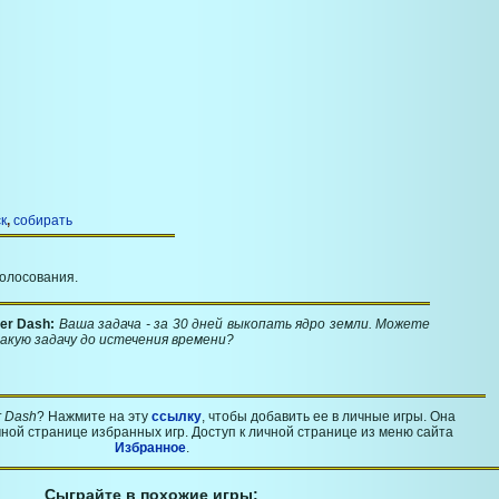
к
,
собирать
голосования.
er Dash:
Ваша задача - за 30 дней выкопать ядро земли. Можете
акую задачу до истечения времени?
r Dash
? Нажмите на эту
ссылку
, чтобы добавить ее в личные игры. Она
ной странице избранных игр. Доступ к личной странице из меню сайта
Избранное
.
Сыграйте в похожие игры: