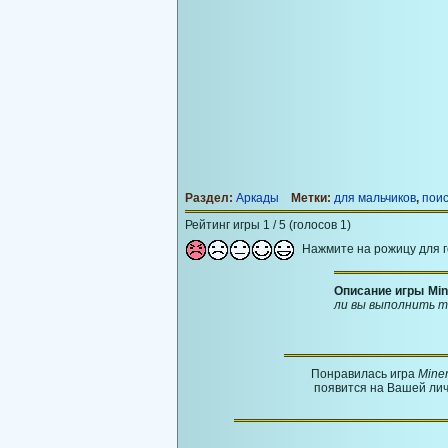
Раздел:
Аркады
Метки:
для мальчиков
,
поис
Рейтинг игры 1 / 5 (голосов 1)
Нажмите на рожицу для 
Описание игры Min
ли вы выполнить т
Понравилась игра
Mine
появится на Вашей лич