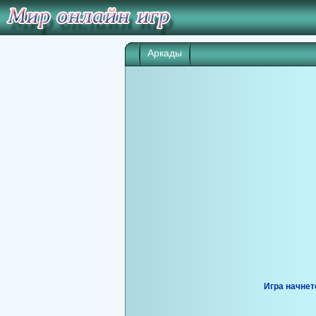
Аркады
Игра начнет