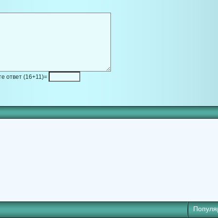
е ответ (16+11)=
Популя