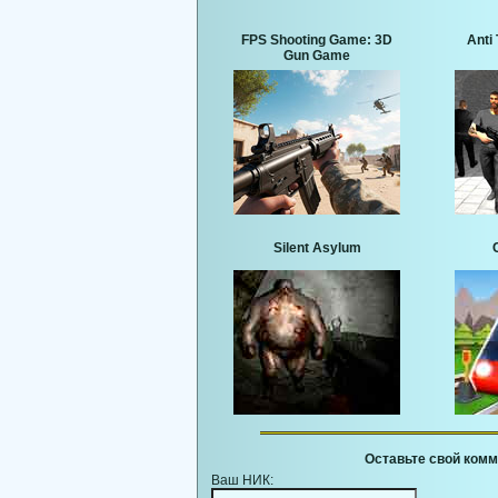
FPS Shooting Game: 3D
Anti 
Gun Game
Silent Asylum
Оставьте свой комм
Ваш НИК: