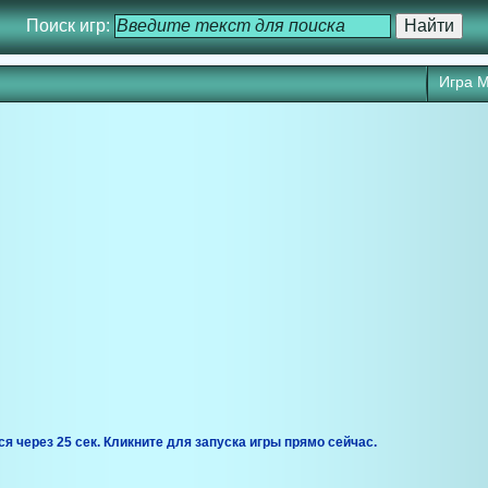
Поиск игр:
Игра M
ся через 24 сек. Кликните для запуска игры прямо сейчас.