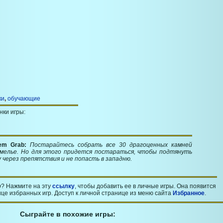
ки
,
обучающие
нки игры:
em Grab:
Постарайтесь собрать все 30 драгоценных камней
емелье. Но для этого придется постараться, чтобы подтянуть
 через препятствия и не попасть в западню.
b
? Нажмите на эту
ссылку
, чтобы добавить ее в личные игры. Она появится
це избранных игр. Доступ к личной странице из меню сайта
Избранное
.
Сыграйте в похожие игры: