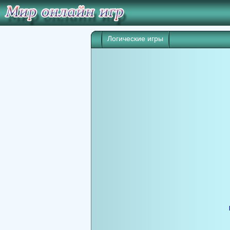
Логические игры
Игра начнет