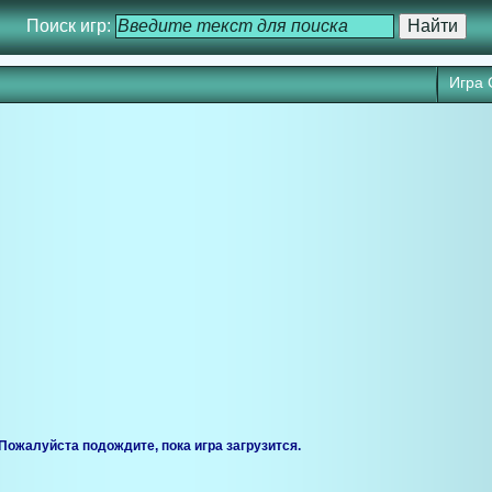
Поиск игр:
Игра
ся через 25 сек. Кликните для запуска игры прямо сейчас.