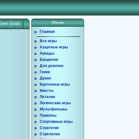
Меню
 Gem Grab
Главная
Все игры
Азартные игры
Аркады
Бродилки
Для девочек
Гонки
Драки
Карточные игры
Квесты
Леталки
Логические игры
Мультфильмы
Приколы
Спортивные игры
Стратегии
Стрелялки