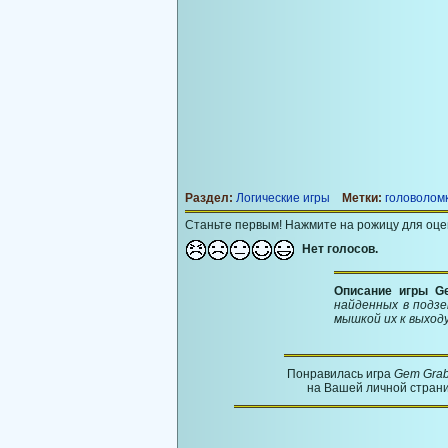
Раздел:
Логические игры
Метки:
головолом
Станьте первым! Нажмите на рожицу для оце
Нет голосов.
Описание игры G
найденных в подз
мышкой их к выходу
Понравилась игра
Gem Gra
на Вашей личной страни