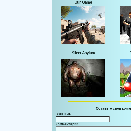
Gun Game
Silent Asylum
Оставьте свой комм
Ваш НИК:
Комментарий: