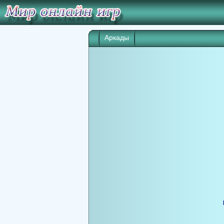
Аркады
Игра начнет