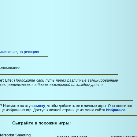
выживание
,
на реакцию
голосования.
rt Life:
Проложите свой путь через различные заминированные
вая препятствия и избегая опасностей на каждом уровне.
? Нажмите на эту
ссылку
, чтобы добавить ее в личные игры. Она появится
це избранных игр. Доступ к личной странице из меню сайта
Избранное
.
Сыграйте в похожие игры:
Terrorist Shooting