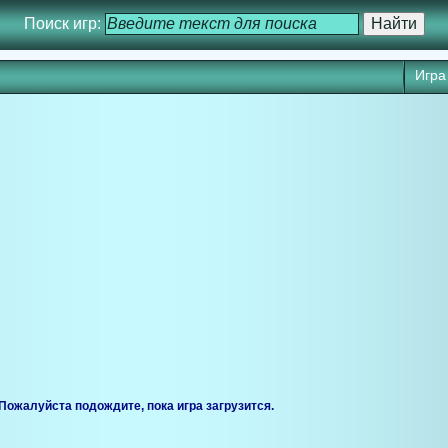
Поиск игр:
Игра 
ся через 25 сек. Кликните для запуска игры прямо сейчас.