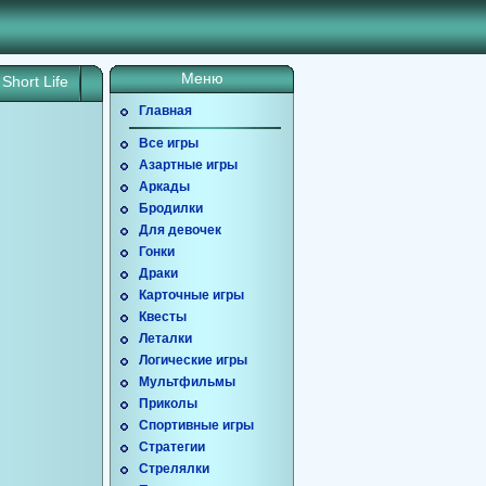
Меню
Short Life
Главная
Все игры
Азартные игры
Аркады
Бродилки
Для девочек
Гонки
Драки
Карточные игры
Квесты
Леталки
Логические игры
Мультфильмы
Приколы
Спортивные игры
Стратегии
Стрелялки