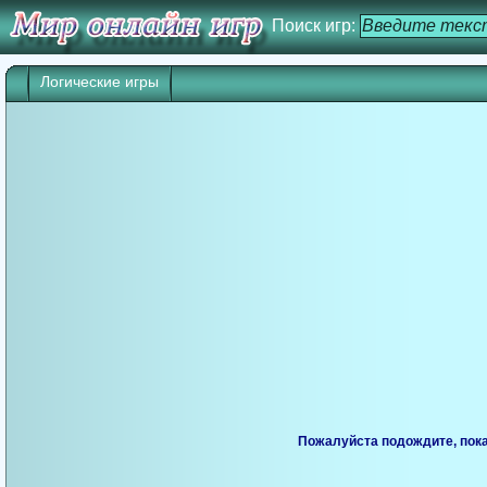
Поиск игр:
Логические игры
Пожалуйста подождите, пока 