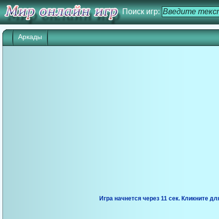
Поиск игр:
Аркады
Игра начнется через 10 сек. Кликните дл