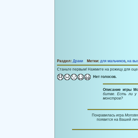
Раздел:
Драки
Метки:
для мальчиков
,
на вы
Станьте первым! Нажмите на рожицу для оце
Нет голосов.
Описание игры Mon
битве. Есть ли у
монстров?
Понравилась игра
Monster
появится на Вашей лич