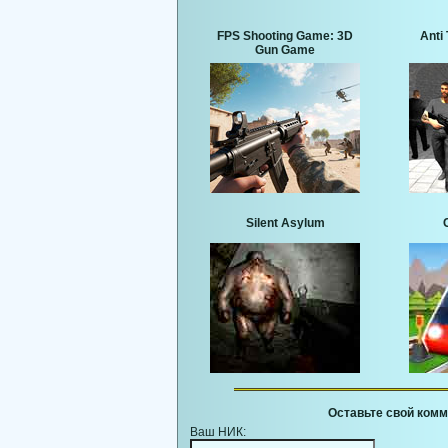
FPS Shooting Game: 3D
Anti 
Gun Game
Silent Asylum
Оставьте свой комм
Ваш НИК: