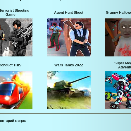
Terrorist Shooting
Agent Hunt Shoot
Granny Hallow
Game
Super Me
Conduct THIS!
Wars Tanks 2022
Advent
ентарий к игре: