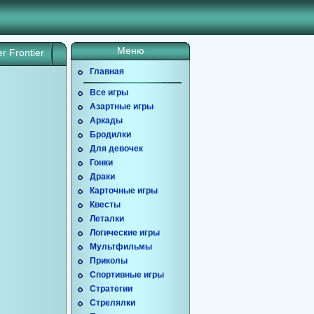
Меню
r Frontier
Главная
Все игры
Азартные игры
Аркады
Бродилки
Для девочек
Гонки
Драки
Карточные игры
Квесты
Леталки
Логические игры
Мультфильмы
Приколы
Спортивные игры
Стратегии
Стрелялки