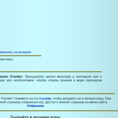
живание
,
на реакцию
нки игры:
ster Frontier:
Тренируйте своего монстра и готовьте его к
 вас все необходимое, чтобы стать лучшим в мире тренером
 Frontier
? Нажмите на эту
ссылку
, чтобы добавить ее в личные игры. Она
ной странице избранных игр. Доступ к личной странице из меню сайта
Избранное
.
Сыграйте в похожие игры: