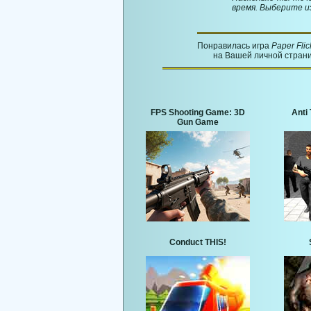
время. Выберите из
Понравилась игра
Paper Flic
на Вашей личной страни
FPS Shooting Game: 3D
Anti 
Gun Game
Conduct THIS!