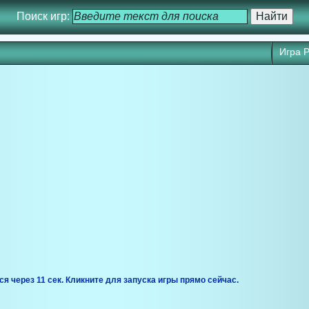
Поиск игр:
Игра P
ся через 10 сек. Кликните для запуска игры прямо сейчас.