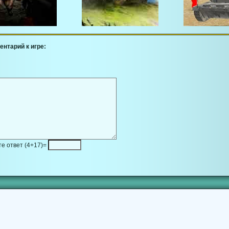
ентарий к игре:
е ответ (4+17)=