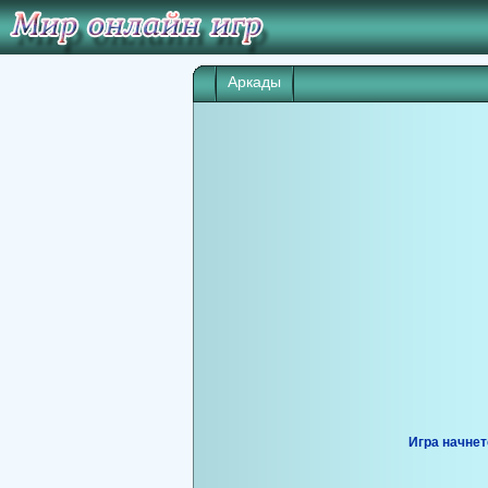
Аркады
Игра начнет