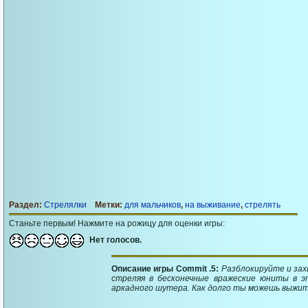
Раздел:
Стрелялки
Метки:
для мальчиков
,
на выживание
,
стрелять
Станьте первым! Нажмите на рожицу для оценки игры:
Нет голосов.
Описание игры Commit .5:
Разблокируйте и зах
стреляя в бесконечные вражеские юниты в э
аркадного шутера. Как долго ты можешь выжи