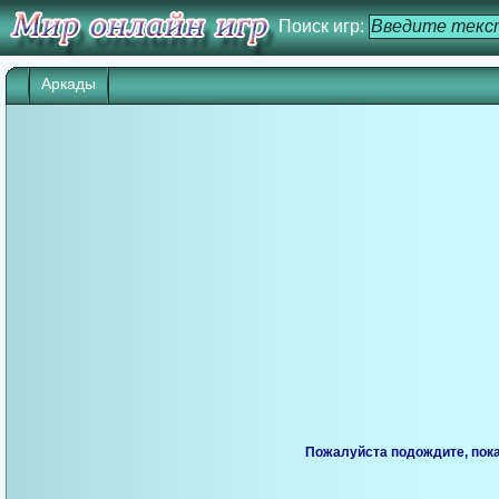
Поиск игр:
Аркады
Пожалуйста подождите, пока 