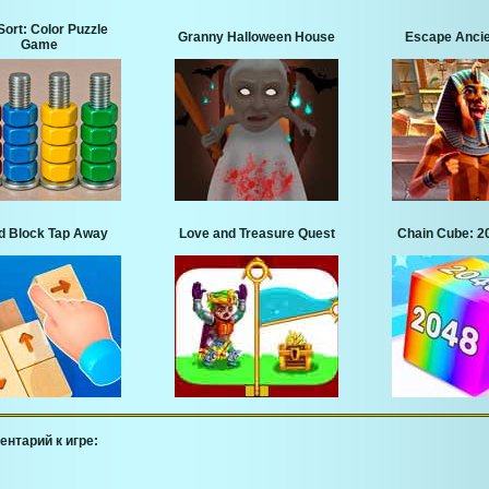
Sort: Color Puzzle
Granny Halloween House
Escape Ancie
Game
 Block Tap Away
Love and Treasure Quest
Chain Cube: 2
ентарий к игре: