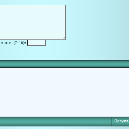
е ответ (7+18)=
Популя