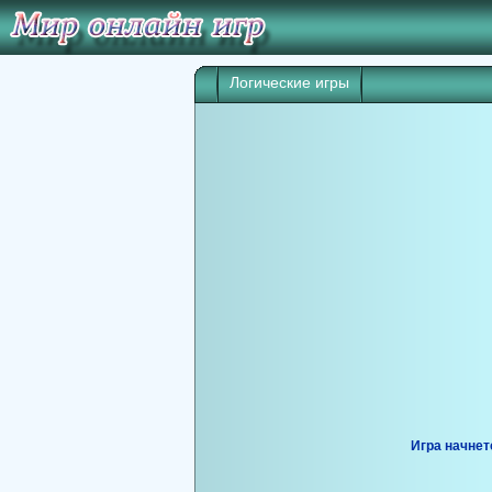
Логические игры
Игра начнет