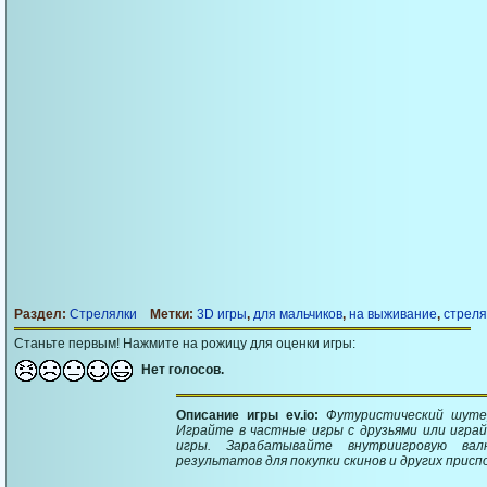
Раздел:
Стрелялки
Метки:
3D игры
,
для мальчиков
,
на выживание
,
стреля
Станьте первым! Нажмите на рожицу для оценки игры:
Нет голосов.
Описание игры ev.io:
Футуристический шуте
Играйте в частные игры с друзьями или игр
игры. Зарабатывайте внутриигровую ва
результатов для покупки скинов и других присп