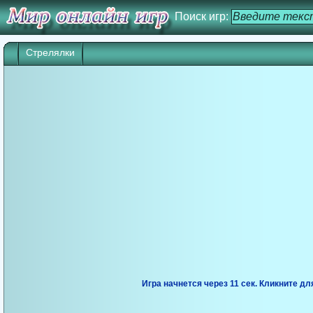
Поиск игр:
Стрелялки
Игра начнется через 10 сек. Кликните дл