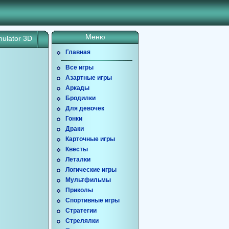
Меню
ulator 3D
Главная
Все игры
Азартные игры
Аркады
Бродилки
Для девочек
Гонки
Драки
Карточные игры
Квесты
Леталки
Логические игры
Мультфильмы
Приколы
Спортивные игры
Стратегии
Стрелялки