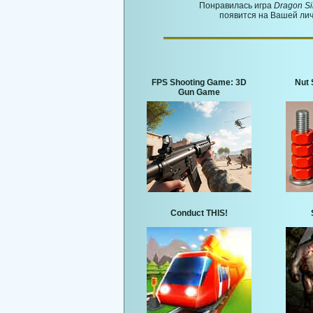
Понравилась игра
Dragon Si
появится на Вашей лич
FPS Shooting Game: 3D
Nut 
Gun Game
Conduct THIS!