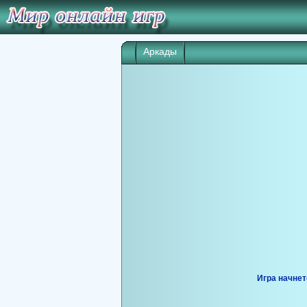
Аркады
Игра начнет