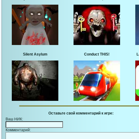
Silent Asylum
Conduct THIS!
L
Оставьте свой комментарий к игре:
Ваш НИК:
Комментарий: