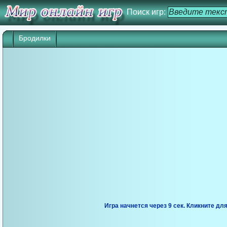
Поиск игр:
Бродилки
Игра начнется через 9 сек. Кликните дл