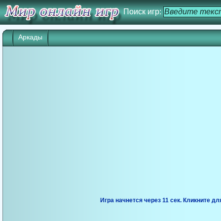
Поиск игр:
Аркады
Игра начнется через 10 сек. Кликните дл