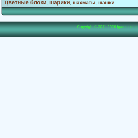
цветные блоки
шарики
шахматы
шашки
,
,
,
Copyright © 2011-2026
fgame.com.