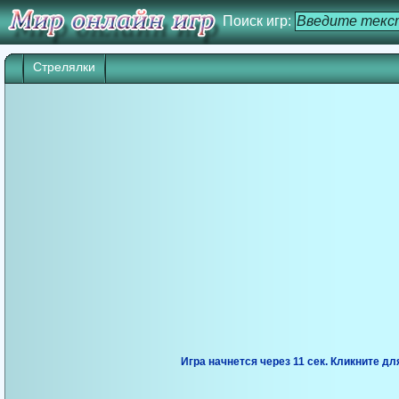
Поиск игр:
Стрелялки
Игра начнется через 10 сек. Кликните дл