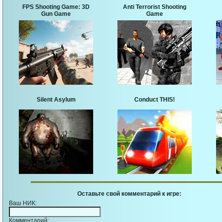
FPS Shooting Game: 3D
Anti Terrorist Shooting
Gun Game
Game
Silent Asylum
Conduct THIS!
Оставьте свой комментарий к игре:
Ваш НИК:
Комментарий: