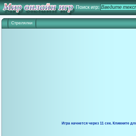
Поиск игр:
Стрелялки
Игра начнется через 10 сек. Кликните дл