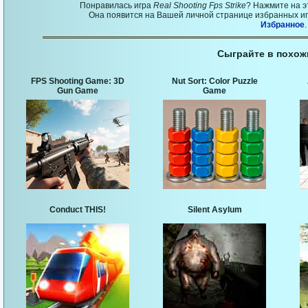
Понравилась игра
Real Shooting Fps Strike
? Нажмите на 
Она появится на Вашей личной странице избранных игр
Избранное
.
Сыграйте в похож
FPS Shooting Game: 3D
Nut Sort: Color Puzzle
Gun Game
Game
Conduct THIS!
Silent Asylum