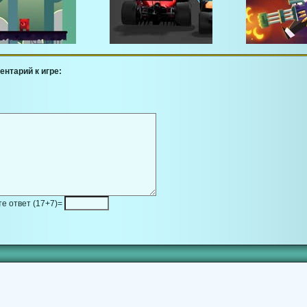
ентарий к игре:
е ответ (17+7)=