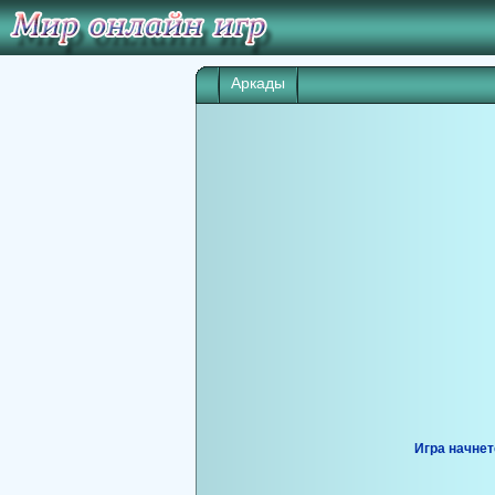
Аркады
Игра начнет