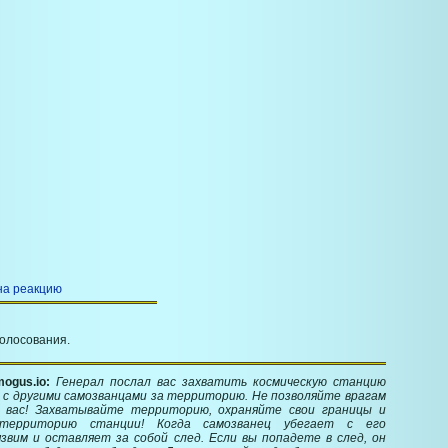
на реакцию
голосования.
ogus.io:
Генерал послал вас захватить космическую станцию
 с другими самозванцами за территорию. Не позволяйте врагам
 вас! Захватывайте территорию, охраняйте свои границы и
территорию станции! Когда самозванец убегает с его
звим и оставляет за собой след. Если вы попадете в след, он