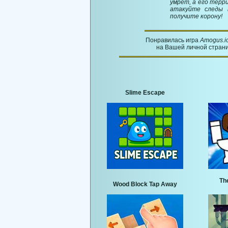
умрет, а его терр
атакуйте следы 
получите корону!
Понравилась игра
Amogus.i
на Вашей личной страни
Slime Escape
Th
Wood Block Tap Away