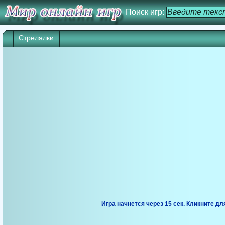
Поиск игр:
Стрелялки
Игра начнется через 14 сек. Кликните дл