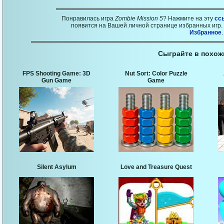
Понравилась игра
Zombie Mission 5
? Нажмите на эту
сс
появится на Вашей личной странице избранных игр. 
Избранное
.
Сыграйте в похож
FPS Shooting Game: 3D
Nut Sort: Color Puzzle
Gun Game
Game
Silent Asylum
Love and Treasure Quest