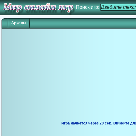
Поиск игр:
Аркады
Игра начнется через 19 сек. Кликните дл