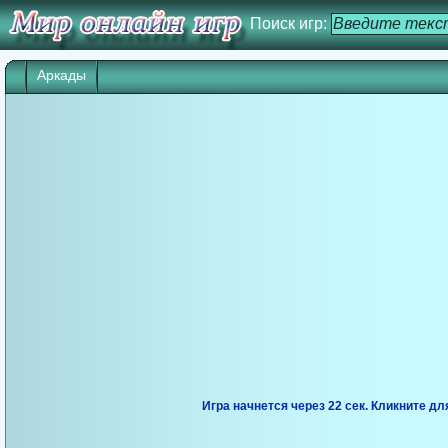
Поиск игр:
Аркады
Игра начнется через 21 сек. Кликните дл