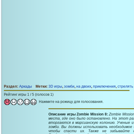
Раздел:
Аркады
Метки:
3D игры
,
зомби
,
на двоих
,
приключения
,
стрелять
Рейтинг игры 1 / 5 (голосов 1)
Нажмите на рожицу для голосования.
Описание игры Zombie Mission 8:
Zombie Missi
места, где оно было остановлено. На этот ра
вторгаются в марсианскую колонию. Ученые и
зомби. Вы должны использовать необходимое
чтобы спасти их. Также не забывайте с