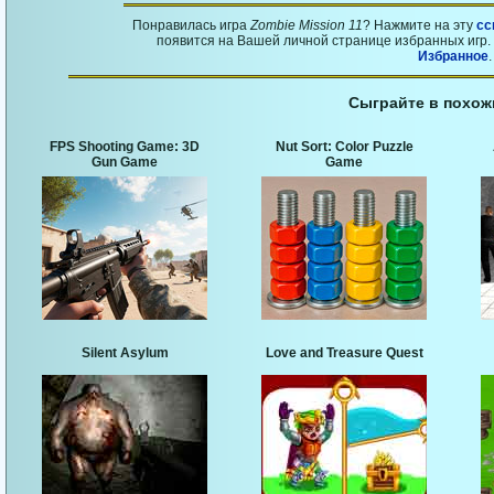
Понравилась игра
Zombie Mission 11
? Нажмите на эту
сс
появится на Вашей личной странице избранных игр. 
Избранное
.
Сыграйте в похож
FPS Shooting Game: 3D
Nut Sort: Color Puzzle
Gun Game
Game
Silent Asylum
Love and Treasure Quest