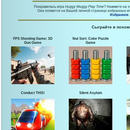
Понравилась игра
Huggy Wuggy Play Time
? Нажмите на э
Она появится на Вашей личной странице избранных игр
Избранное
.
Сыграйте в похож
FPS Shooting Game: 3D
Nut Sort: Color Puzzle
Gun Game
Game
Conduct THIS!
Silent Asylum