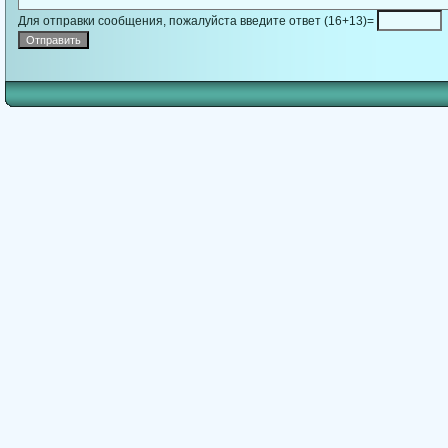
Для отправки сообщения, пожалуйста введите ответ (16+13)=