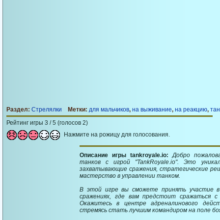
Раздел:
Стрелялки
Метки:
для мальчиков
,
на выживание
,
на реакцию
,
тан
Рейтинг игры 3 / 5 (голосов 2)
Нажмите на рожицу для голосования.
Описание игры tankroyale.io:
Добро пожалов
танков с игрой "TankRoyale.io". Это уника
захватывающие сражения, стратегические реш
мастерство в управлении танком.
В этой игре вы сможете принять участие в 
сражениях, где вам предстоит сражаться с 
Окажитесь в центре адреналинового дейс
стремясь стать лучшим командиром на поле бо