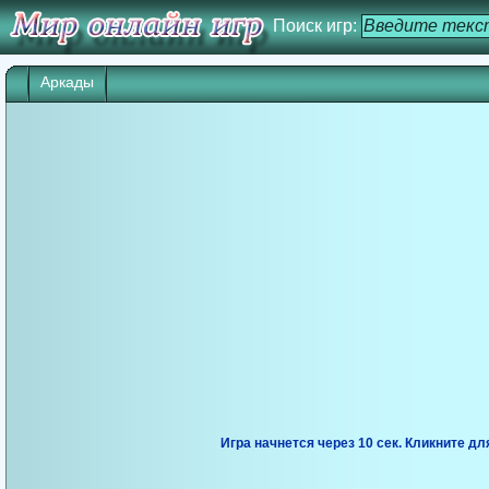
Поиск игр:
Аркады
Игра начнется через 8 сек. Кликните дл