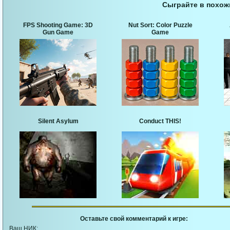
Сыграйте в похож
FPS Shooting Game: 3D
Nut Sort: Color Puzzle
Gun Game
Game
Silent Asylum
Conduct THIS!
Оставьте свой комментарий к игре:
Ваш НИК: