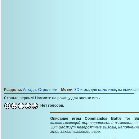
Разделы:
Аркады
,
Стрелялки
Метки:
3D игры
,
для мальчиков
,
на выживан
Станьте первым! Нажмите на рожицу для оценки игры:
Нет голосов.
Описание игры Commandos Battle for Su
захватывающий мир стратегии и выживания с игр
3D"! Вас ждут невероятные вызовы, напряженн
этой захватывающей игре.