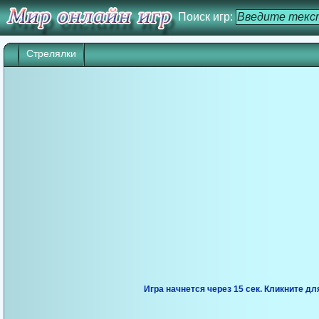
Поиск игр:
Стрелялки
Игра начнется через 14 сек. Кликните дл