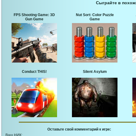
Сыграйте в похож
FPS Shooting Game: 3D
Nut Sort: Color Puzzle
Gun Game
Game
Conduct THIS!
Silent Asylum
Оставьте свой комментарий к игре:
Ваш НИК: