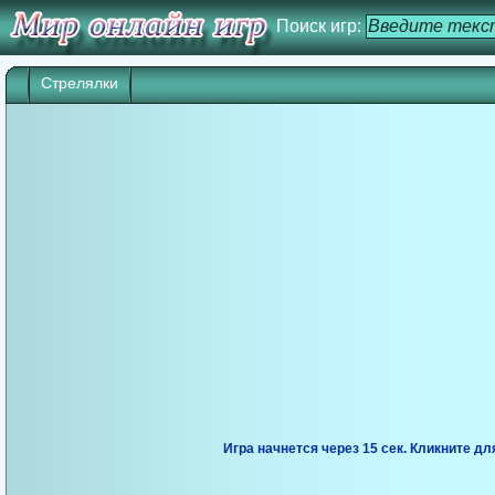
Поиск игр:
Стрелялки
Игра начнется через 14 сек. Кликните дл