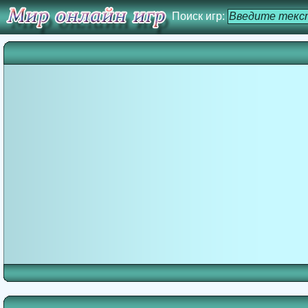
Поиск игр: