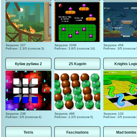
Загрузок: 227
Загрузок: 1038
Загрузок: 456
Рейтинг: 2.3/5 (голосов 3)
Рейтинг: 3.8/5 (голосов 14)
Рейтинг: 3/5 (голосов 
Кубик рубика 2
25 Kugeln
Knights Logi
Загрузок: 238
Загрузок: 489
Загрузок: 133
Рейтинг: 2/5 (голосов 4)
Рейтинг: 2.2/5 (голосов 5)
Рейтинг: 2/5 (голосов 
Tetris
Fascinations
Mad bombs