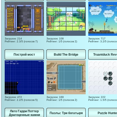
Загрузок: 214
Загрузок: 108
Загрузок: 717
Рейтинг: 2.3/5 (голосов 7)
Рейтинг: 1/5 (голосов 2)
Рейтинг: 3.2/5 (голосо
Построй мост
Build The Bridge
Truantduck Rev
Загрузок: 472
Загрузок: 169
Загрузок: 222
Рейтинг: 2.2/5 (голосов 5)
Рейтинг: 1/5 (голосов 2)
Рейтинг: 1.5/5 (голосо
Лего Гарри Поттер
Пазлы: Три богатыря
Puzzle Hunte
Драгоценные камни