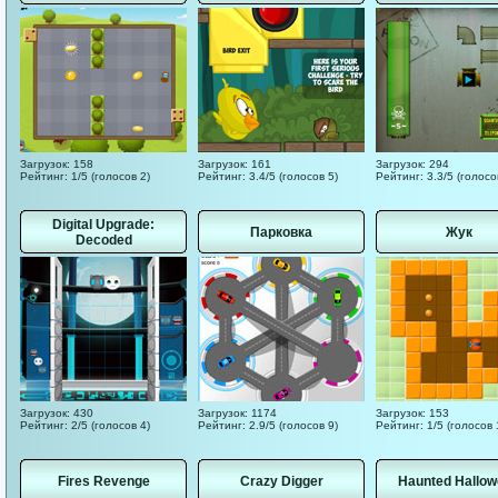
Загрузок: 158
Загрузок: 161
Загрузок: 294
Рейтинг: 1/5 (голосов 2)
Рейтинг: 3.4/5 (голосов 5)
Рейтинг: 3.3/5 (голосо
Digital Upgrade:
Парковка
Жук
Decoded
Загрузок: 430
Загрузок: 1174
Загрузок: 153
Рейтинг: 2/5 (голосов 4)
Рейтинг: 2.9/5 (голосов 9)
Рейтинг: 1/5 (голосов 
Fires Revenge
Crazy Digger
Haunted Hallo