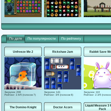
По дате
По популярности
По рейтингу
Unfreeze Me 2
Rickshaw Jam
Rabbit Save Wo
Загрузок: 208
Загрузок: 141
Загрузок: 110
Рейтинг: 2.6/5 (голосов 7)
Рейтинг: 3/5 (голосов 6)
Рейтинг: 2.3/5 (голосо
Liquid Measure 3 
The Domino Knight
Doctor Acorn
Pack