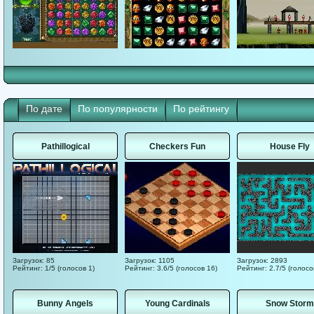
По дате
По популярности
По рейтингу
Pathillogical
Checkers Fun
House Fly
Загрузок: 85
Загрузок: 1105
Загрузок: 2893
Рейтинг: 1/5 (голосов 1)
Рейтинг: 3.6/5 (голосов 16)
Рейтинг: 2.7/5 (голосо
Bunny Angels
Young Cardinals
Snow Storm