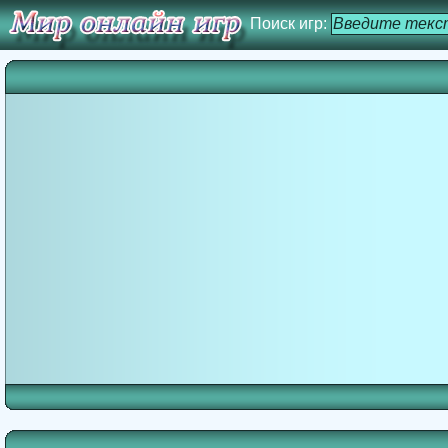
Поиск игр: