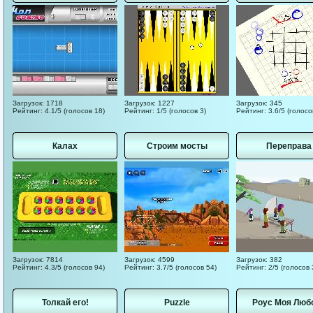
Загрузок: 1718
Загрузок: 1227
Загрузок: 345
Рейтинг: 4.1/5 (голосов 18)
Рейтинг: 1/5 (голосов 3)
Рейтинг: 3.6/5 (голосо
Калах
Строим мосты
Переправа
Загрузок: 7814
Загрузок: 4599
Загрузок: 382
Рейтинг: 4.3/5 (голосов 94)
Рейтинг: 3.7/5 (голосов 54)
Рейтинг: 2/5 (голосов 
Толкай его!
Puzzle
Роус Моя Люб