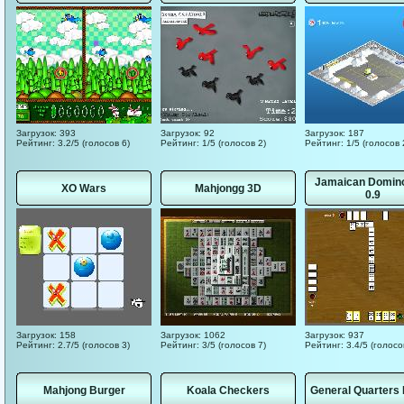
Загрузок: 393
Загрузок: 92
Загрузок: 187
Рейтинг: 3.2/5 (голосов 6)
Рейтинг: 1/5 (голосов 2)
Рейтинг: 1/5 (голосов 
Jamaican Domin
XO Wars
Mahjongg 3D
0.9
Загрузок: 158
Загрузок: 1062
Загрузок: 937
Рейтинг: 2.7/5 (голосов 3)
Рейтинг: 3/5 (голосов 7)
Рейтинг: 3.4/5 (голосо
Mahjong Burger
Koala Checkers
General Quarters I