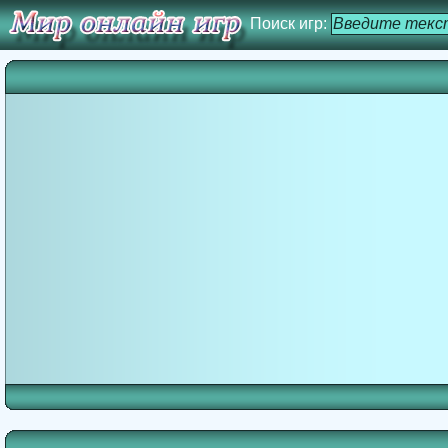
Поиск игр: