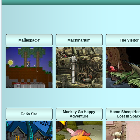
Майнкрафт
Machinarium
The Visitor
Monkey Go Happy
Home Sheep Hom
Баба Яга
Adventure
Lost In Spac