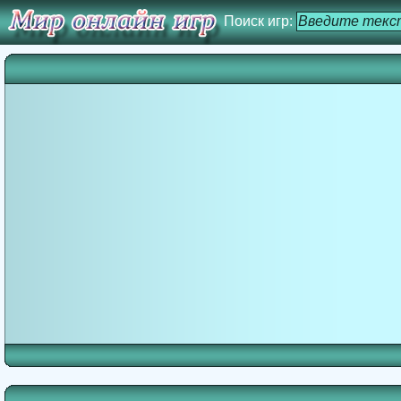
Поиск игр: