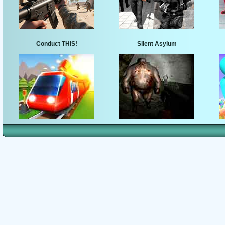
Conduct THIS!
Silent Asylum