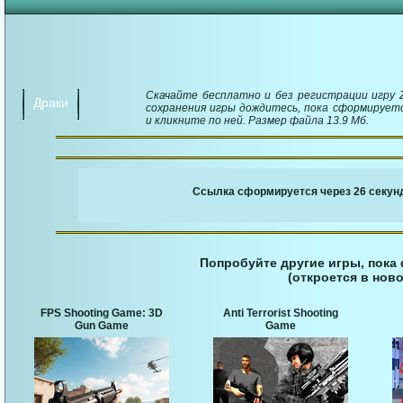
Скачайте бесплатно и без регистрации игру Zo
Драки
сохранения игры дождитесь, пока сформируетс
и кликните по ней. Размер файла 13.9 Мб.
￬ Ссылка для загруз
Ссылка сформируется через 25 секунд
Попробуйте другие игры, пока
(откроется в ново
FPS Shooting Game: 3D
Anti Terrorist Shooting
Gun Game
Game