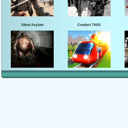
Silent Asylum
Conduct THIS!