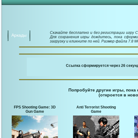
Скачайте бесплатно и без регистрации игру 
Аркады
Для сохранения игры дождитесь, пока сформи
загрузку и кликните по ней. Размер файла 7.8 М
￬ Ссылка для загруз
Ссылка сформируется через 25 секунд
Попробуйте другие игры, пока
(откроется в ново
FPS Shooting Game: 3D
Anti Terrorist Shooting
Gun Game
Game