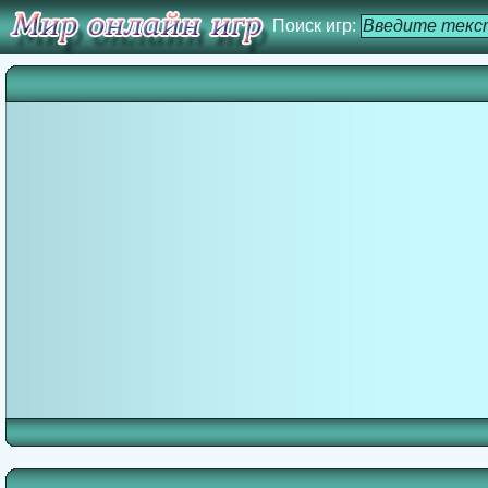
Поиск игр: