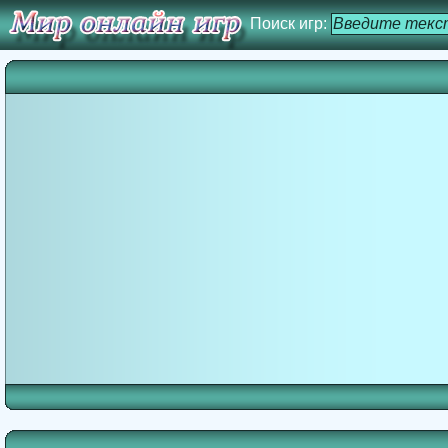
Поиск игр: