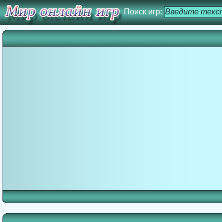
Поиск игр: