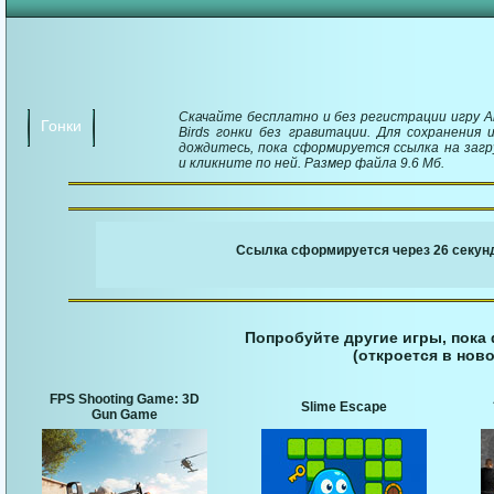
Скачайте бесплатно и без регистрации игру A
Гонки
Birds гонки без гравитации. Для сохранения 
дождитесь, пока сформируется ссылка на загр
и кликните по ней. Размер файла 9.6 Мб.
￬ Ссылка для загруз
Ссылка сформируется через 26 секунд
Попробуйте другие игры, пока
(откроется в ново
FPS Shooting Game: 3D
Slime Escape
Gun Game