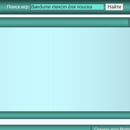
Поиск игр:
Скачать игру
Might