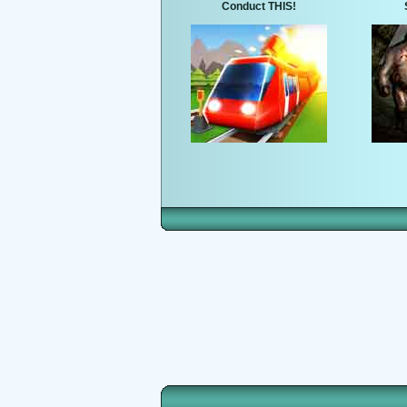
Conduct THIS!