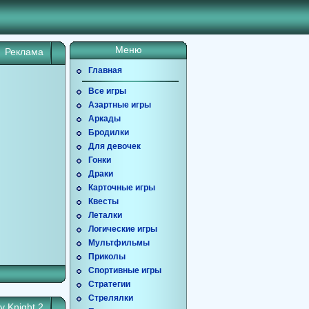
Меню
Реклама
Главная
Все игры
Азартные игры
Аркады
Бродилки
Для девочек
Гонки
Драки
Карточные игры
Квесты
Леталки
Логические игры
Мультфильмы
Приколы
Спортивные игры
Стратегии
Стрелялки
y Knight 2