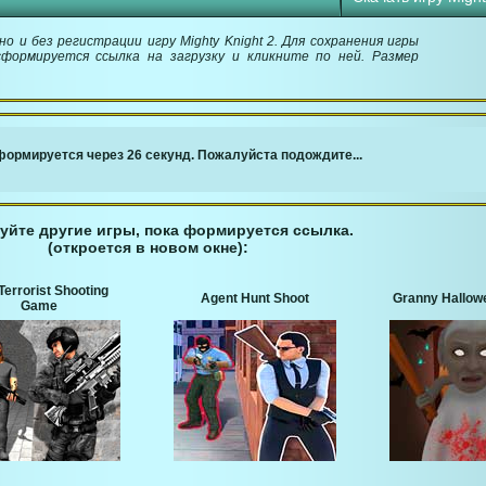
о и без регистрации игру Mighty Knight 2. Для сохранения игры
сформируется ссылка на загрузку и кликните по ней. Размер
￬ Ссылка для загрузки игры ￬
ормируется через 25 секунд. Пожалуйста подождите...
уйте другие игры, пока формируется ссылка.
(откроется в новом окне):
Terrorist Shooting
Agent Hunt Shoot
Granny Hallow
Game