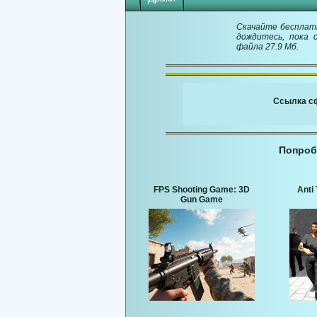
Скачайте бесплатн
дождитесь, пока 
файла 27.9 Мб.
Ссылка сф
Попроб
FPS Shooting Game: 3D
Anti 
Gun Game