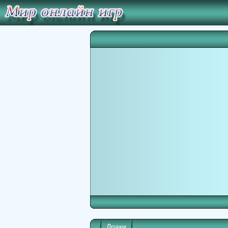
Драки