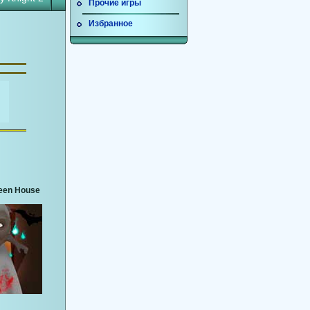
Прочие игры
Избранное
een House