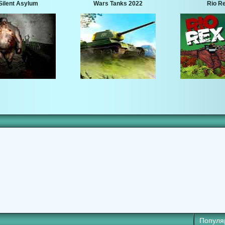
Silent Asylum
Wars Tanks 2022
Rio R
Популя