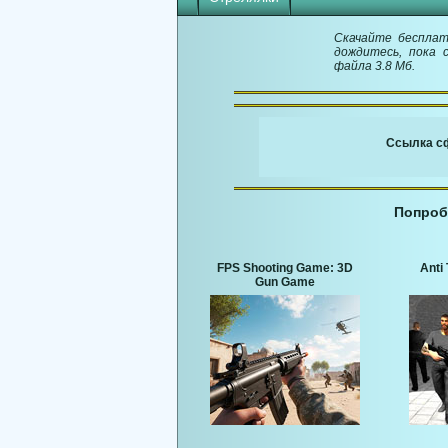
Скачайте бесплатн
дождитесь, пока 
файла 3.8 Мб.
Ссылка сф
Попроб
FPS Shooting Game: 3D
Anti 
Gun Game