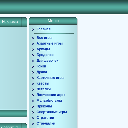
Меню
Реклама
Главная
Все игры
Азартные игры
Аркады
Бродилки
Для девочек
Гонки
Драки
Карточные игры
Квесты
Леталки
Логические игры
Мультфильмы
Приколы
Спортивные игры
Стратегии
Стрелялки
k Storm 4