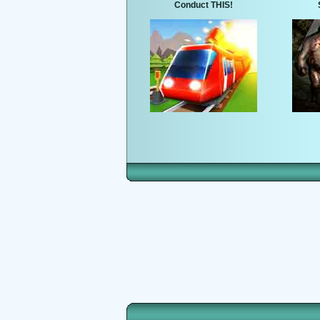
Conduct THIS!