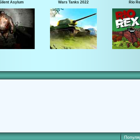
Silent Asylum
Wars Tanks 2022
Rio R
Популя