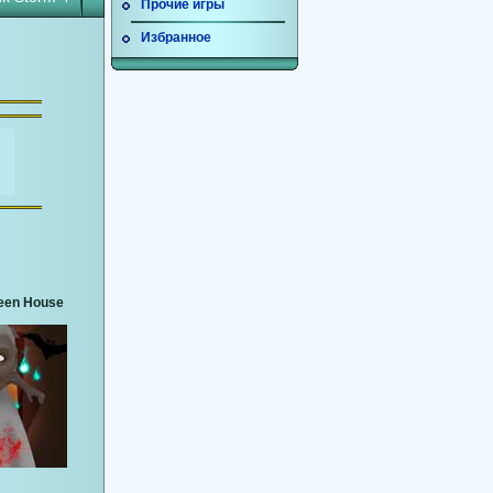
Прочие игры
Избранное
een House