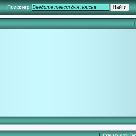
Поиск игр:
Скачать игру
Tan