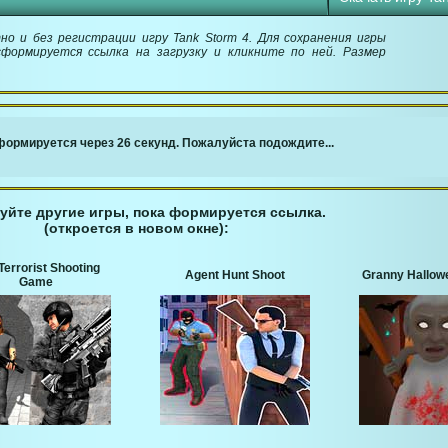
о и без регистрации игру Tank Storm 4. Для сохранения игры
сформируется ссылка на загрузку и кликните по ней. Размер
￬ Ссылка для загрузки игры ￬
ормируется через 26 секунд. Пожалуйста подождите...
уйте другие игры, пока формируется ссылка.
(откроется в новом окне):
Terrorist Shooting
Agent Hunt Shoot
Granny Hallow
Game