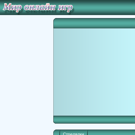
Стрелялки