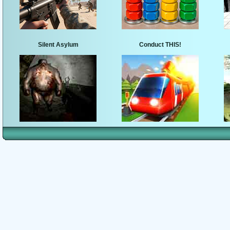
Silent Asylum
Conduct THIS!