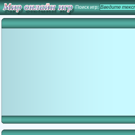
Поиск игр: