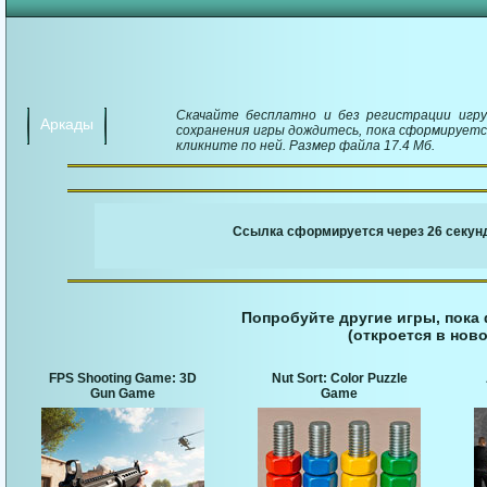
Скачайте бесплатно и без регистрации игру P
Аркады
сохранения игры дождитесь, пока сформируется
кликните по ней. Размер файла 17.4 Мб.
￬ Ссылка для загруз
Ссылка сформируется через 25 секунд
Попробуйте другие игры, пока
(откроется в ново
FPS Shooting Game: 3D
Nut Sort: Color Puzzle
Gun Game
Game